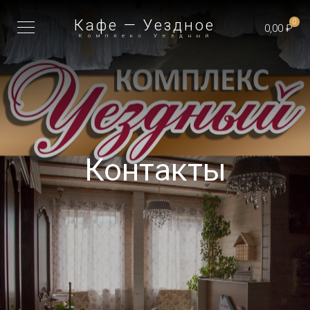
Кафе — Уездное
0
0,00 ₽
Комплекс Уездный
Контакты