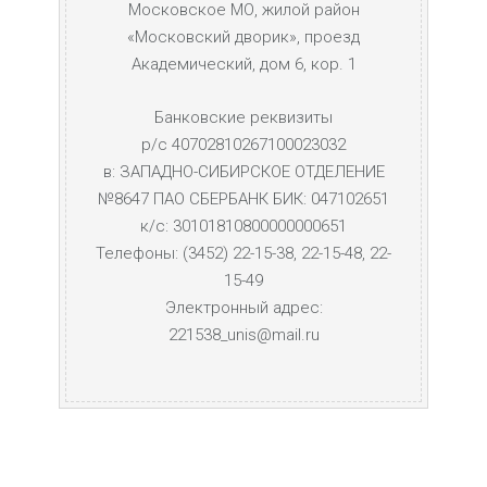
Московское МО, жилой район
«Московский дворик», проезд
Академический, дом 6, кор. 1
Банковские реквизиты
р/с 40702810267100023032
в: ЗАПАДНО-СИБИРСКОЕ ОТДЕЛЕНИЕ
№8647 ПАО СБЕРБАНК БИК: 047102651
к/с: 30101810800000000651
Телефоны: (3452) 22-15-38, 22-15-48, 22-
15-49
Электронный адрес:
221538_unis@mail.ru