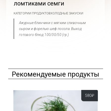
ломтиками семги
КАТЕГОРИИ ПРОДУКТОВ
ХОЛОДНЫЕ ЗАКУСКИ
Ажурные блинчики с мягким сливочным
сыром и форелью шеф посола. Выход
готового блюд 100/30/50 (гр.)
Рекомендуемые продукты
580
₽