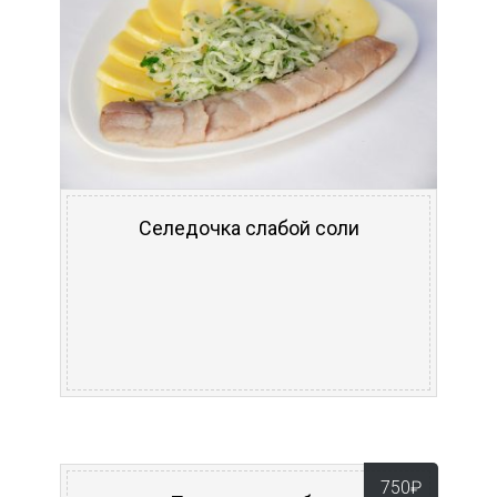
Селедочка слабой соли
750
₽