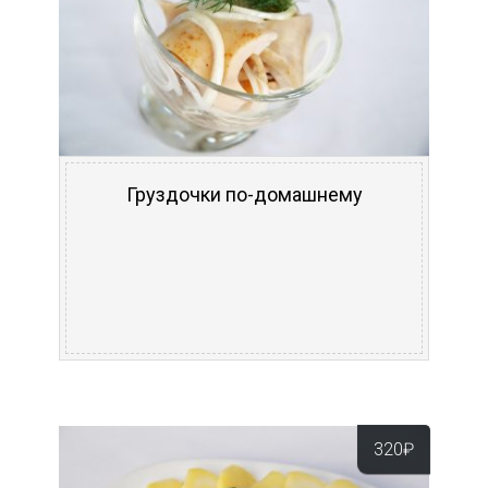
Груздочки по-домашнему
320
₽