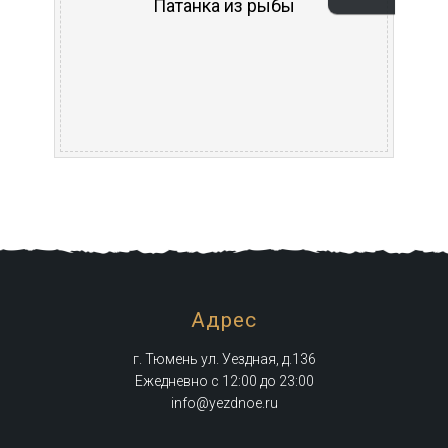
Патанка из рыбы
Адрес
г. Тюмень ул. Уездная, д.136
Ежедневно с 12:00 до 23:00
info@yezdnoe.ru