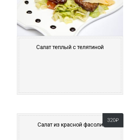
Салат теплый с телятиной
320
₽
Салат из красной фасоли