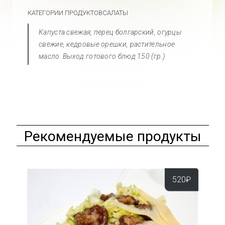
КАТЕГОРИИ ПРОДУКТОВ
САЛАТЫ
Капуста свежая, перец болгарский, огурцы
свежие, кедровые орешки, растительное
масло. Выход готового блюд 150 (гр.)
Рекомендуемые продукты
520
₽