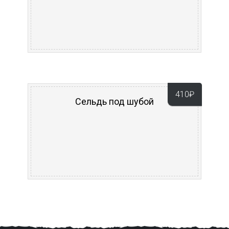
410
₽
Сельдь под шубой