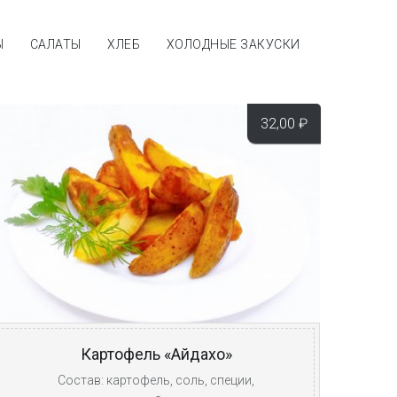
Ы
САЛАТЫ
ХЛЕБ
ХОЛОДНЫЕ ЗАКУСКИ
32,00
₽
Картофель «Айдахо»
Состав: картофель, соль, специи,