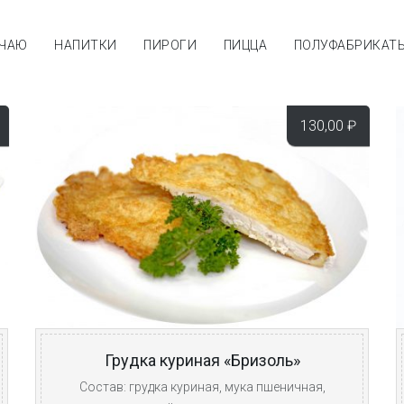
 ЧАЮ
НАПИТКИ
ПИРОГИ
ПИЦЦА
ПОЛУФАБРИКАТ
130,00
₽
Грудка куриная «Бризоль»
Состав: грудка куриная, мука пшеничная,