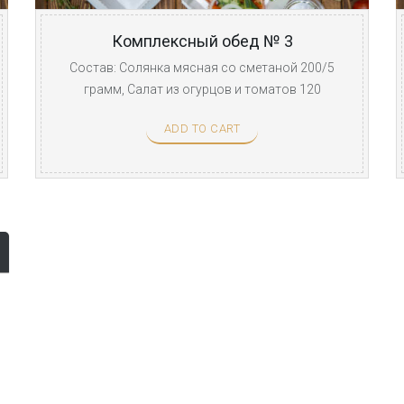
Комплексный обед № 3
Состав: Солянка мясная со сметаной 200/5
грамм, Салат из огурцов и томатов 120
грамм, Свинина с ...
ADD TO CART