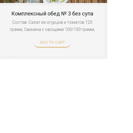
Комплексный обед № 3 без супа
Состав: Салат из огурцов и томатов 120
грамм, Свинина с овощами 100/100 грамм,
Морс ягодный 250 ...
ADD TO CART