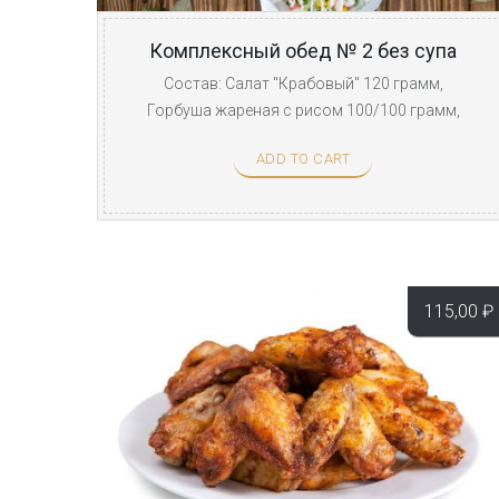
Комплексный обед № 2 без супа
Состав: Салат "Крабовый" 120 грамм,
Горбуша жареная с рисом 100/100 грамм,
Морс ягодный 250 ...
ADD TO CART
115,00
₽