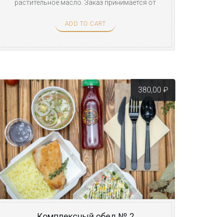
растительное масло. Заказ принимается от
200 ...
ADD TO CART
380,00
₽
Комплексный обед № 2