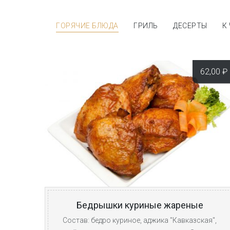
ГОРЯЧИЕ БЛЮДА
ГРИЛЬ
ДЕСЕРТЫ
К
62,00
₽
Бедрышки куриные жареные
Состав: бедро куриное, аджика "Кавказская",