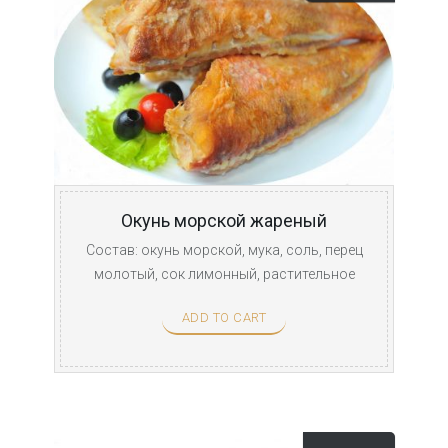
Окунь морской жареный
Состав: окунь морской, мука, соль, перец
молотый, сок лимонный, растительное
масло. Заказ ...
ADD TO CART