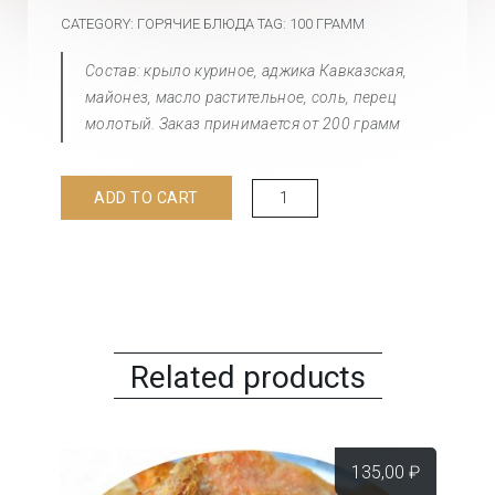
CATEGORY:
ГОРЯЧИЕ БЛЮДА
TAG:
100 ГРАММ
Состав: крыло куриное, аджика Кавказская,
майонез, масло растительное, соль, перец
молотый. Заказ принимается от 200 грамм
Крылья
ADD TO CART
куриные
жареные
quantity
Related products
135,00
₽