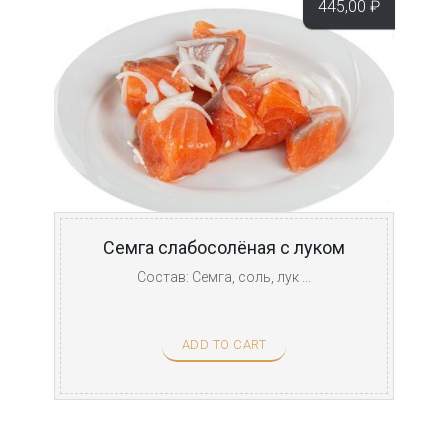
445,00
₽
Семга слабосолёная с луком
Состав: Семга, соль, лук ...
ADD TO CART