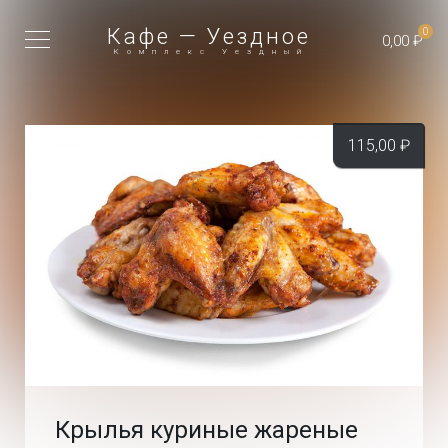
Кафе — Уездное
0
0,00 ₽
Комплекс Уездный
115,00
₽
Крылья куриные жареные