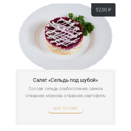
52,00
₽
Салат «Сельдь под шубой»
Состав: сельдь слабосоленая, свекла
отварная, морковь отварная, картофель
отварной, лук, ...
ADD TO CART