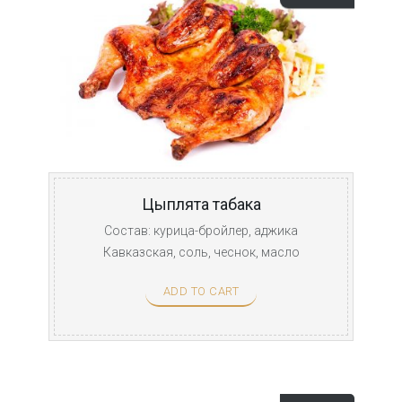
Цыплята табака
Состав: курица-бройлер, аджика
Кавказская, соль, чеснок, масло
растительное. Заказ принимается ...
ADD TO CART