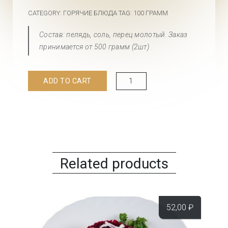
CATEGORY:
ГОРЯЧИЕ БЛЮДА
TAG:
100 ГРАММ
Состав: пелядь, соль, перец молотый. Заказ
принимается от 500 грамм (2шт)
Пелядь
ADD TO CART
горячего
копчения
quantity
Related products
52,00
₽