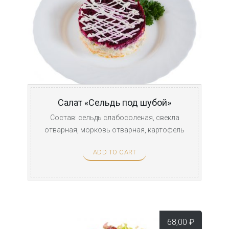
Салат «Сельдь под шубой»
Состав: сельдь слабосоленая, свекла
отварная, морковь отварная, картофель
отварной, лук, ...
ADD TO CART
68,00
₽