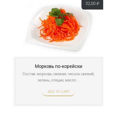
32,00
₽
Морковь по-корейски
Состав: морковь свежая, чеснок свежий,
зелень, специи, масло ...
ADD TO CART