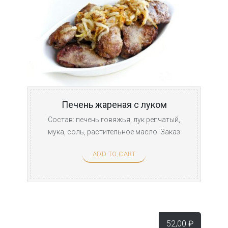
Печень жареная с луком
Состав: печень говяжья, лук репчатый,
мука, соль, растительное масло. Заказ
принимается от 200 ...
ADD TO CART
52,00
₽