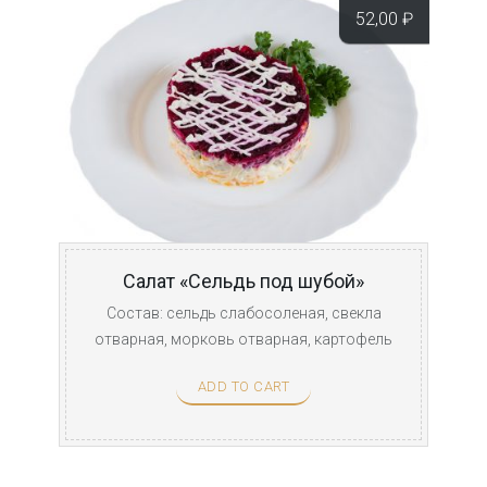
52,00
₽
Салат «Сельдь под шубой»
Состав: сельдь слабосоленая, свекла
отварная, морковь отварная, картофель
отварной, лук, ...
ADD TO CART