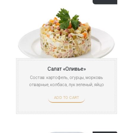
Салат «Оливье»
Состав: картофель, огурцы, морковь
отварные, колбаса, лук зеленый, яйцо
куриное отварное, ...
ADD TO CART