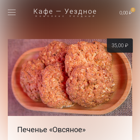
Кафе — Уездное
0
0,00 ₽
Комплекс Уездный
35,00
₽
Печенье «Овсяное»