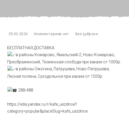
29.03.2024
Комментариев нет
Без рубрики
БЕСПЛАТНАЯ ДОСТАВКА:
в районы Комарово, Ямальский-2, Ново Комарово,
Преображенский, Тюменская слобода при заказе от 1000р.
в районы Ожогина, Патрушева, Ново-Патрушева,
Лесная поляна, Суходольное при заказе от 1500р.
288-488
https://eda.yandex.ru/r/kafe_uezdnoe?
category=popular&placeSlug=kafe_uezdnoe